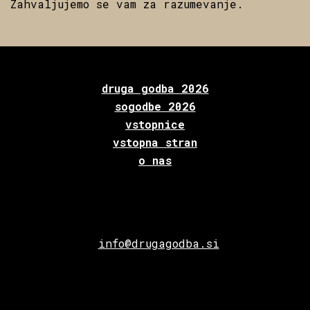
Zahvaljujemo se vam za razumevanje.
druga godba 2026
sogodbe 2026
vstopnice
vstopna stran
o nas
info@drugagodba.si